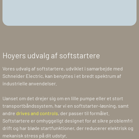
Hoyers udvalg af softstartere
Vores udvalg af softstartere, udviklet i samarbejde med
Schneider Electric, kan benyttes i et bredt spektrum af
industrielle anvendelser.
Uanset om det drejer sig om en lille pumpe eller et stort
transportbåndssystem, har vi en softstarter-løsning, samt
andre
drives and controls
, der passer til formålet.
Softstartere er omhyggeligt designet for at sikre problemfri
drift og har bløde startfunktioner, der reducerer elektrisk og
mekanisk stress på dit udstyr.