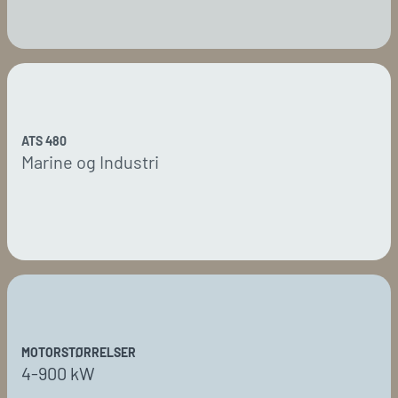
ATS 480
Marine og Industri
MOTORSTØRRELSER
4-900 kW