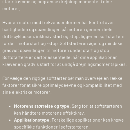
startstrømme og begrænse drejningsmomentet i dine
motorer.
Hvor en motor med frekvensomformer har kontrol over
hastigheden og spændingen på motoren gennem hele
driftscyklussen, inklusiv start og stop, ligger en softstarters
fordel i motorstart og -stop. Softstarteren øger og mindsker
gradvist spændingen til motoren under start og stop.
Softstartere er derfor essentielle, når dine applikationer
kræver en gradvis start for at undgå drejningsmomentspikes.
For vælge den rigtige softtarter bør man overveje en række
faktorer for at sikre optimal ydeevne og kompatibilitet med
sine elektriske motorer:
Motorens størrelse og type
: Sørg for, at softstarteren
kan håndtere motorens effektkrav.
Applikationstype
: Forskellige applikationer kan kræve
specifikke funktioner i softstarteren.