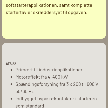
softstarterapplikationen, samt komplette
startertavler skræddersyet til opgaven.
ATS 22
Primært til industriapplikationer
Motoreffekt fra 4-400 kW
Spændingsforsyning fra 3 x 208 til 600 V
50/60 Hz
Indbygget bypass-kontaktor i starteren
som standard