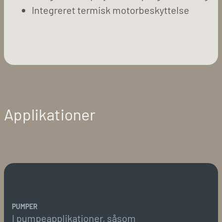
Integreret termisk motorbeskyttelse
Applikationer
PUMPER
I pumpeapplikationer, såsom