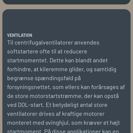
VENTILATION
Til centrifugalventilatorer anvendes
softstartere ofte til at reducere
startmomentet. Dette kan blandt andet
forhindre, at kileremme glider, og samtidig
begrænse spændingsfald på
forsyningsnettet, som ellers kan forårsages af
de store motorstartstrømme, der kan opstå
ved DOL-start. Et betydeligt antal store
ventilatorer drives af kraftige motorer
monteret med svinghjul, som kræver et højt
startmoment. På disse applikationer kan en