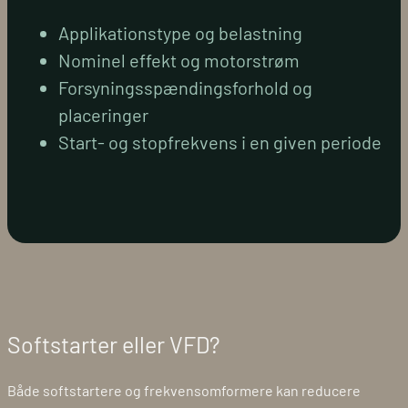
Applikationstype og belastning
Nominel effekt og motorstrøm
Forsyningsspændingsforhold og
placeringer
Start- og stopfrekvens i en given periode
Softstarter eller VFD?
Både softstartere og frekvensomformere kan reducere