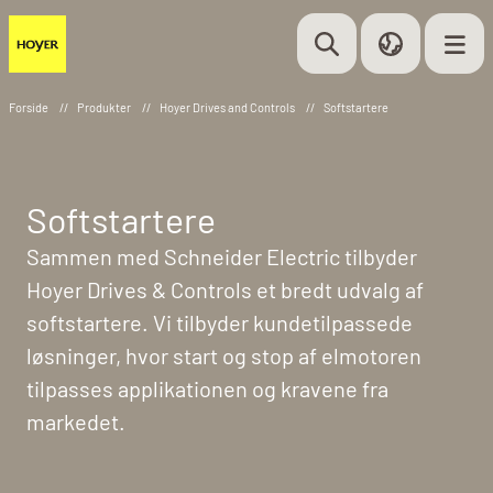
Forside
//
Produkter
//
Hoyer Drives and Controls
//
Softstartere
Softstartere
Sammen med Schneider Electric tilbyder
Hoyer Drives & Controls et bredt udvalg af
softstartere. Vi tilbyder kundetilpassede
løsninger, hvor start og stop af elmotoren
tilpasses applikationen og kravene fra
markedet.