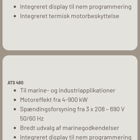
Integreret display til nem programmering
Integreret termisk motorbeskyttelse
ATS 480
Til marine- og industriapplikationer
Motoreffekt fra 4-900 kW
Spændingsforsyning fra 3 x 208 – 690 V
50/60 Hz
Bredt udvalg af marinegodkendelser
Integreret display til nem programmering