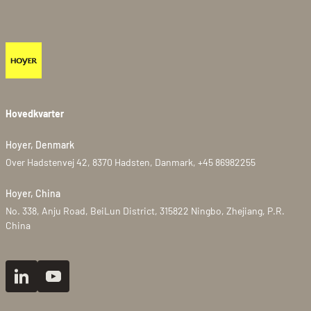
Hovedkvarter
Hoyer, Denmark
Over Hadstenvej 42, 8370 Hadsten, Danmark, +45 86982255
Hoyer, China
No. 338, Anju Road, BeiLun District, 315822 Ningbo, Zhejiang, P.R.
China