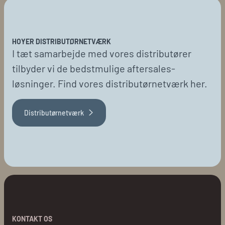
HOYER DISTRIBUTØRNETVÆRK
I tæt samarbejde med vores distributører
tilbyder vi de bedstmulige aftersales-
løsninger. Find vores distributørnetværk her.
Distributørnetværk
KONTAKT OS