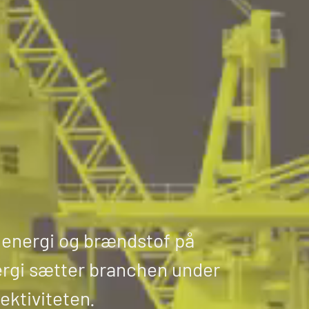
f energi og brændstof på
ergi sætter branchen under
ektiviteten.