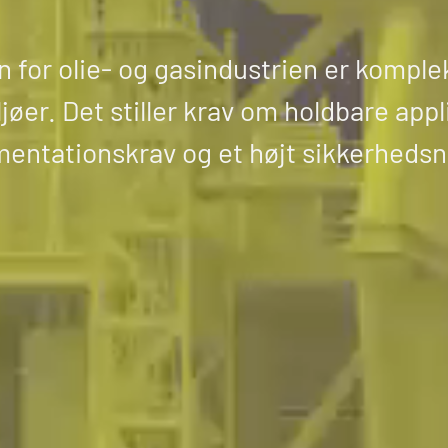
n for olie- og gasindustrien er komple
ljøer. Det stiller krav om holdbare ap
entationskrav og et højt sikkerhedsn