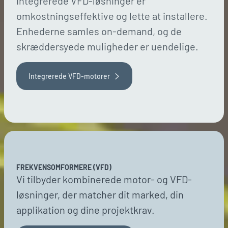
Integrerede VFD-løsninger er
omkostningseffektive og lette at installere.
Enhederne samles on-demand, og de
skræddersyede muligheder er uendelige.
Integrerede VFD-motorer
FREKVENSOMFORMERE (VFD)
Vi tilbyder kombinerede motor- og VFD-
løsninger, der matcher dit marked, din
applikation og dine projektkrav.