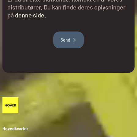
distributører. Du kan finde deres oplysninger
på
denne side
.
Send
Hovedkvarter