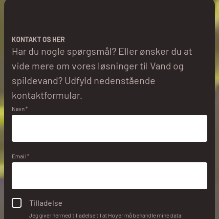
KONTAKT OS HER
Har du nogle spørgsmål? Eller ønsker du at
vide mere om vores løsninger til Vand og
spildevand? Udfyld nedenstående
kontaktformular.
Navn *
Email *
Tilladelse
Jeg giver hermed tilladelse til at Hoyer må behandle mine data