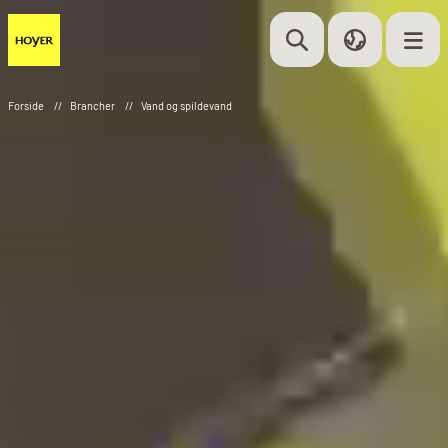
Forside
//
Brancher
//
Vand og spildevand