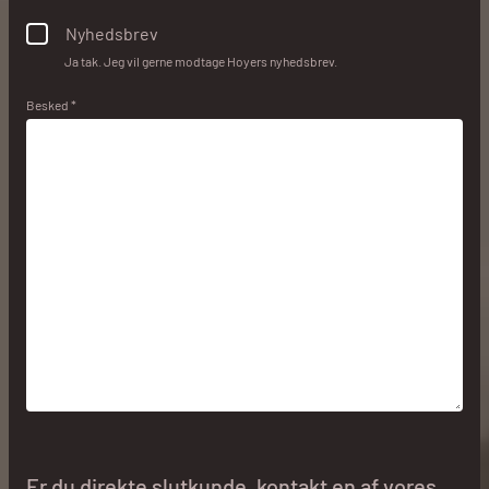
Nyhedsbrev
Ja tak. Jeg vil gerne modtage Hoyers nyhedsbrev.
Besked *
Er du direkte slutkunde, kontakt en af vores