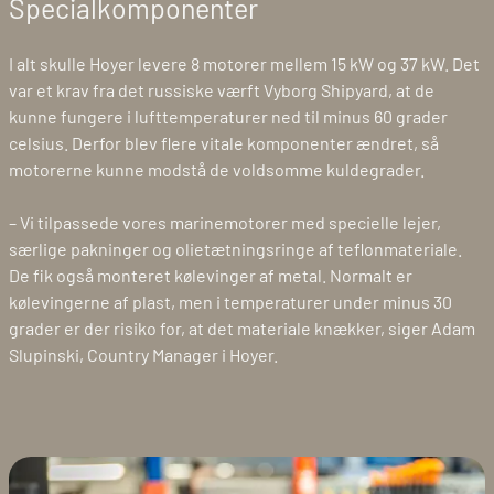
Specialkomponenter
I alt skulle Hoyer levere 8 motorer mellem 15 kW og 37 kW. Det
var et krav fra det russiske værft Vyborg Shipyard, at de
kunne fungere i lufttemperaturer ned til minus 60 grader
celsius. Derfor blev flere vitale komponenter ændret, så
motorerne kunne modstå de voldsomme kuldegrader.
– Vi tilpassede vores marinemotorer med specielle lejer,
særlige pakninger og olietætningsringe af teflonmateriale.
De fik også monteret kølevinger af metal. Normalt er
kølevingerne af plast, men i temperaturer under minus 30
grader er der risiko for, at det materiale knækker, siger Adam
Slupinski, Country Manager i Hoyer.