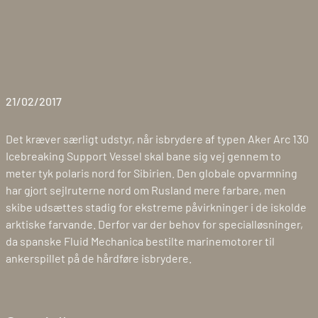
21/02/2017
Det kræver særligt udstyr, når isbrydere af typen Aker Arc 130
Icebreaking Support Vessel skal bane sig vej gennem to
meter tyk polaris nord for Sibirien. Den globale opvarmning
har gjort sejlruterne nord om Rusland mere farbare, men
skibe udsættes stadig for ekstreme påvirkninger i de iskolde
arktiske farvande. Derfor var der behov for specialløsninger,
da spanske Fluid Mechanica bestilte marinemotorer til
ankerspillet på de hårdføre isbrydere.