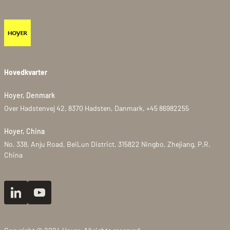
Hovedkvarter
Hoyer, Denmark
Over Hadstenvej 42, 8370 Hadsten, Danmark, +45 86982255
Hoyer, China
No. 338, Anju Road, BeiLun District, 315822 Ningbo, Zhejiang, P.R.
China