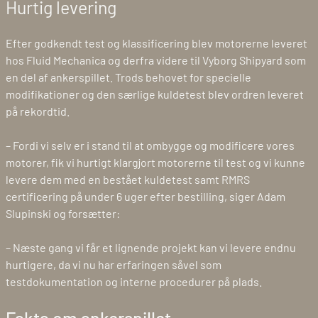
Hurtig levering
Efter godkendt test og klassificering blev motorerne leveret
hos Fluid Mechanica og derfra videre til Vyborg Shipyard som
en del af ankerspillet. Trods behovet for specielle
modifikationer og den særlige kuldetest blev ordren leveret
på rekordtid.
– Fordi vi selv er i stand til at ombygge og modificere vores
motorer, fik vi hurtigt klargjort motorerne til test og vi kunne
levere dem med en bestået kuldetest samt RMRS
certificering på under 6 uger efter bestilling, siger Adam
Slupinski og forsætter:
– Næste gang vi får et lignende projekt kan vi levere endnu
hurtigere, da vi nu har erfaringen såvel som
testdokumentation og interne procedurer på plads.