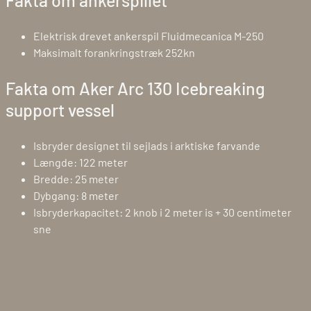
Fakta om ankerspillet
Elektrisk drevet ankerspil Fluidmecanica M-250
Maksimalt forankringstræk 252kn
Fakta om Aker Arc 130 Icebreaking
support vessel
Isbryder designet til sejlads i arktiske farvande
Længde: 122 meter
Bredde: 25 meter
Dybgang: 8 meter
Isbryderkapacitet: 2 knob i 2 meter is + 30 centimeter
sne