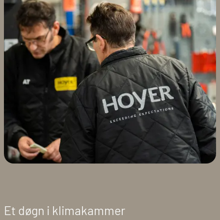
Et døgn i klimakammer