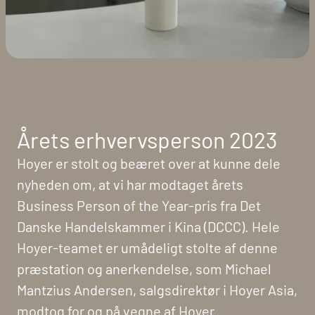
Årets erhvervsperson 2023
Hoyer er stolt og beæret over at kunne dele
nyheden om, at vi har modtaget årets
Business Person of the Year-pris fra Det
Danske Handelskammer i Kina (DCCC). Hele
Hoyer-teamet er umådeligt stolte af denne
præstation og anerkendelse, som Michael
Mantzius Andersen, salgsdirektør i Hoyer Asia,
modtog for og på vegne af Hoyer.