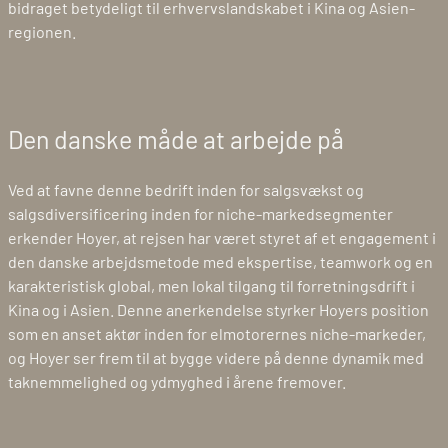
bidraget betydeligt til erhvervslandskabet i Kina og Asien-
regionen.
Den danske måde at arbejde på
Ved at favne denne bedrift inden for salgsvækst og
salgsdiversificering inden for niche-markedsegmenter
erkender Hoyer, at rejsen har været styret af et engagement i
den danske arbejdsmetode med ekspertise, teamwork og en
karakteristisk global, men lokal tilgang til forretningsdrift i
Kina og i Asien. Denne anerkendelse styrker Hoyers position
som en anset aktør inden for elmotorernes niche-markeder,
og Hoyer ser frem til at bygge videre på denne dynamik med
taknemmelighed og ydmyghed i årene fremover.