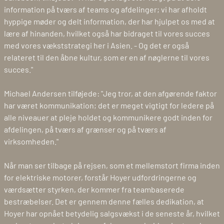
information på tværs af teams og afdelinger; vi har afholdt
hyppige møder og delt information, der har hjulpet os med at
lære af hinanden, hvilket også har bidraget til vores succes
med vores vækststrategi her i Asien. - Og det er også
relateret til den åbne kultur, som er en af nøglerne til vores
succes."
Michael Andersen tilføjede: "Jeg tror, at den afgørende faktor
har været kommunikation; det er meget vigtigt for ledere på
alle niveauer at pleje holdet og kommunikere godt inden for
afdelingen, på tværs af grænser og på tværs af
virksomheden."
Når man ser tilbage på rejsen, som et mellemstort firma inden
for elektriske motorer, forstår Hoyer udfordringerne og
værdsætter styrken, der kommer fra teambaserede
bestræbelser. Det er gennem denne fælles dedikation, at
Hoyer har opnået betydelig salgsvækst i de seneste år, hvilket