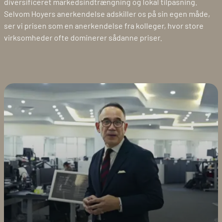
diversificeret markedsindtrængning og lokal tilpasning.
Selvom Hoyers anerkendelse adskiller os på sin egen måde,
ser vi prisen som en anerkendelse fra kolleger, hvor store
virksomheder ofte dominerer sådanne priser.