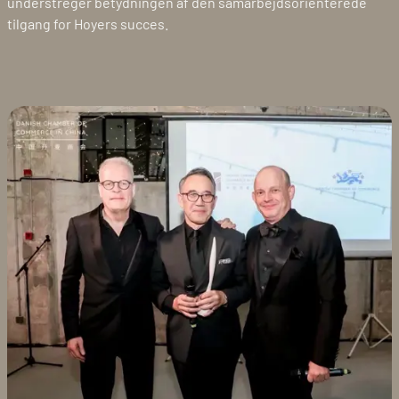
understreger betydningen af den samarbejdsorienterede
tilgang for Hoyers succes.