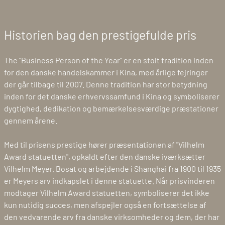
Historien bag den prestigefulde pris
The "Business Person of the Year" er en stolt tradition inden
for den danske handelskammer i Kina, med årlige fejringer
der går tilbage til 2007. Denne tradition har stor betydning
inden for det danske erhvervssamfund i Kina og symboliserer
dygtighed, dedikation og bemærkelsesværdige præstationer
gennem årene.
Med til prisens prestige hører præsentationen af "Vilhelm
Award statuetten", opkaldt efter den danske iværksætter
Vilhelm Meyer. Bosat og arbejdende i Shanghai fra 1900 til 1935
er Meyers arv indkapslet i denne statuette. Når prisvinderen
modtager Vilhelm Award statuetten, symboliserer det ikke
kun nutidig succes, men afspejler også en fortsættelse af
den vedvarende arv fra danske virksomheder og dem, der har