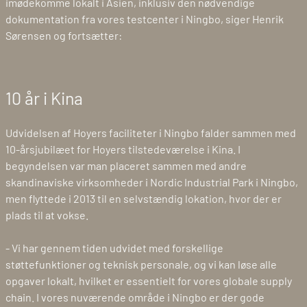
imødekomme lokalt i Asien, inklusiv den nødvendige
dokumentation fra vores testcenter i Ningbo, siger Henrik
Sørensen og fortsætter:
10 år i Kina
Udvidelsen af Hoyers faciliteter i Ningbo falder sammen med
10-årsjubilæet for Hoyers tilstedeværelse i Kina. I
begyndelsen var man placeret sammen med andre
skandinaviske virksomheder i Nordic Industrial Park i Ningbo,
men flyttede i 2013 til en selvstændig lokation, hvor der er
plads til at vokse.
- Vi har gennem tiden udvidet med forskellige
støttefunktioner og teknisk personale, og vi kan løse alle
opgaver lokalt, hvilket er essentielt for vores globale supply
chain. I vores nuværende område i Ningbo er der gode